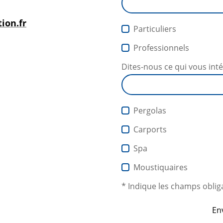
ion.fr
Particuliers
Professionnels
Dites-nous ce qui vous int
Pergolas
Carports
Spa
Moustiquaires
* Indique les champs oblig
En