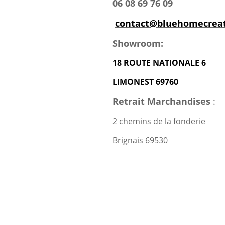
06 08 69 76 09
contact@bluehomecreat
Showroom:
18 ROUTE NATIONALE 6
LIMONEST 69760
Retrait Marchandises
:
2 chemins de la fonderie
Brignais 69530